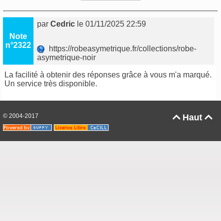
par
Cedric
le 01/11/2025 22:59
Note
n°2322
https://robeasymetrique.fr/collections/robe-
asymetrique-noir
La facilité à obtenir des réponses grâce à vous m'a marqué.
Un service très disponible.
© 2004-2017
Haut

