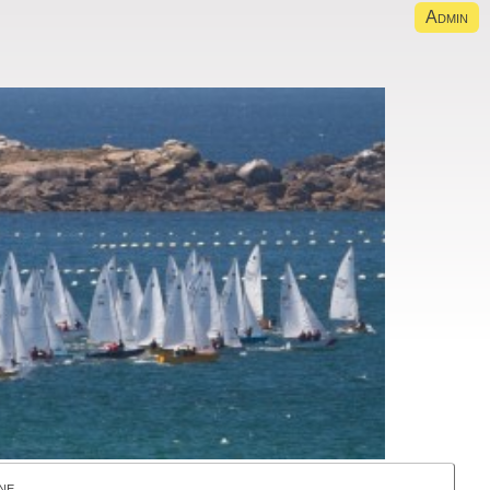
Admin
ne