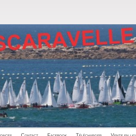
onces
Contact
Facebook
Télécharger
Vente en lig