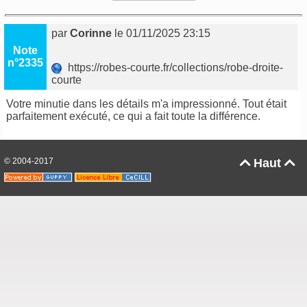
par
Corinne
le 01/11/2025 23:15
Note
n°2335
https://robes-courte.fr/collections/robe-droite-
courte
Votre minutie dans les détails m'a impressionné. Tout était
parfaitement exécuté, ce qui a fait toute la différence.
© 2004-2017
Haut

