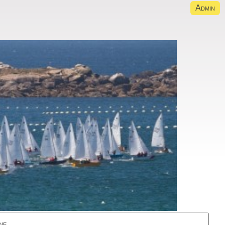
Admin
ne