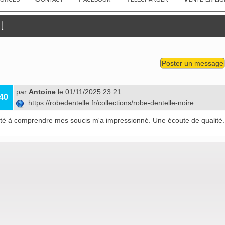
t
Poster un message
par
Antoine
le 01/11/2025 23:21
40
https://robedentelle.fr/collections/robe-dentelle-noire
ité à comprendre mes soucis m'a impressionné. Une écoute de qualité.