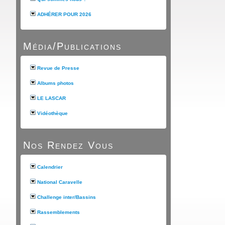
ADHÉRER POUR 2026
Média/Publications
Revue de Presse
Albums photos
LE LASCAR
Vidéothèque
Nos Rendez Vous
Calendrier
National Caravelle
Challenge inter/Bassins
Rassemblements