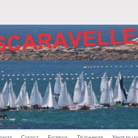
onces
Contact
Facebook
Télécharger
Vente en lig