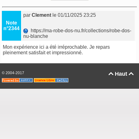
par
Clement
le 01/11/2025 23:25
Note
n°2344
https://ma-robe-dos-nu.fr/collections/robe-dos-
nu-blanche
Mon expérience ici a été irréprochable. Je repars
pleinement satisfait et impressionné.
© 2004-2017
Haut

