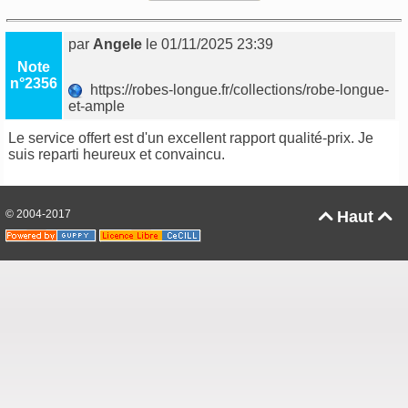
par
Angele
le 01/11/2025 23:39
Note
n°2356
https://robes-longue.fr/collections/robe-longue-
et-ample
Le service offert est d'un excellent rapport qualité-prix. Je
suis reparti heureux et convaincu.
© 2004-2017
Haut

