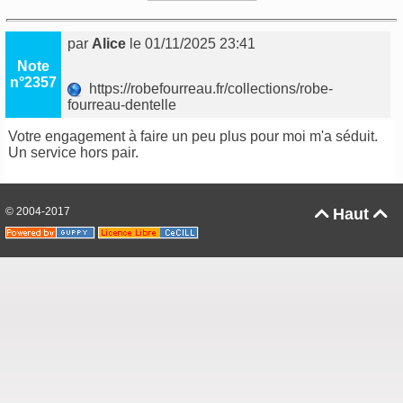
par
Alice
le 01/11/2025 23:41
Note
n°2357
https://robefourreau.fr/collections/robe-
fourreau-dentelle
Votre engagement à faire un peu plus pour moi m'a séduit.
Un service hors pair.
© 2004-2017
Haut

