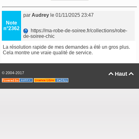
par
Audrey
le 01/11/2025 23:47
Note
n°2362
https://ma-robe-de-soiree.fr/collections/robe-
de-soiree-chic
La résolution rapide de mes demandes a été un gros plus.
Cela montre une vraie qualité de service.
© 2004-2017
Haut

