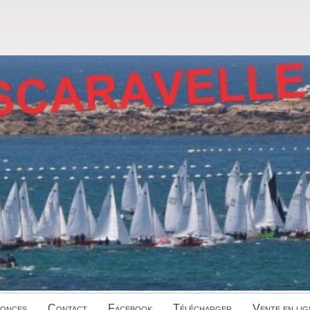
onces
Contact
Facebook
Télécharger
Vente en lig