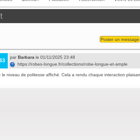
t
Poster un message
par
Barbara
le 01/11/2025 23:48
63
https://robes-longue.fr/collections/robe-longue-et-ample
é le niveau de politesse affiché. Cela a rendu chaque interaction plaisan