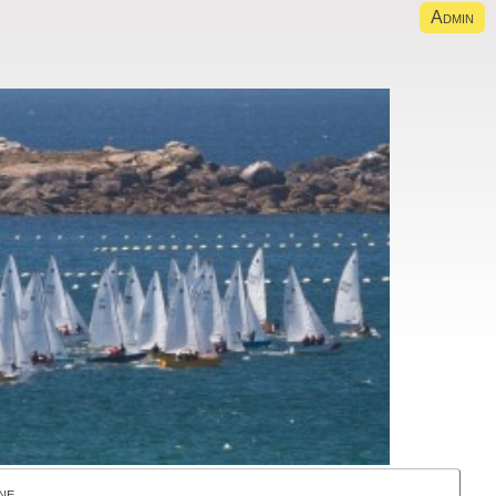
Admin
ne