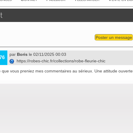
t
Poster un message
par
Boris
le 02/11/2025 00:03
76
https://robes-chic.fr/collections/robe-fleurie-chic
é que vous preniez mes commentaires au sérieux. Une attitude ouverte 