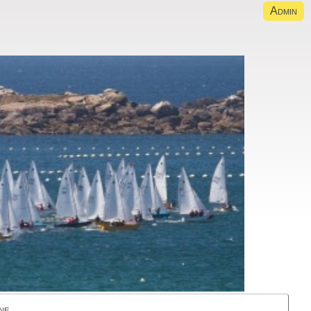
Admin
ne