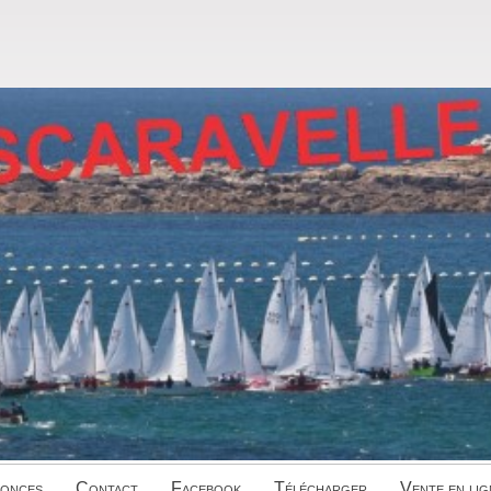
onces
Contact
Facebook
Télécharger
Vente en lig