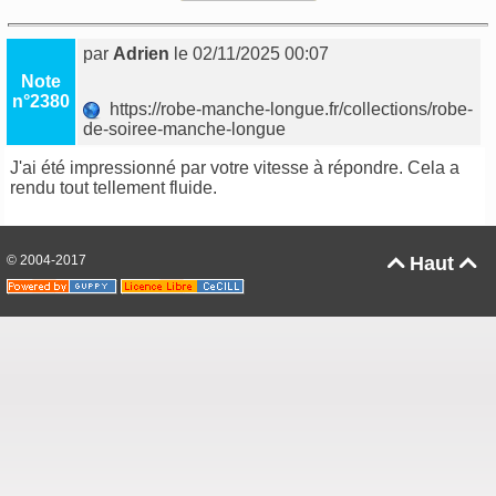
par
Adrien
le 02/11/2025 00:07
Note
n°2380
https://robe-manche-longue.fr/collections/robe-
de-soiree-manche-longue
J'ai été impressionné par votre vitesse à répondre. Cela a
rendu tout tellement fluide.
© 2004-2017
Haut

