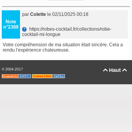
par
Colette
le 02/11/2025 00:18
Note
n°2388
https://robes-cocktail.fr/collections/robe-
cocktail-mi-longue
Votre compréhension de ma situation était sincère. Cela a
rendu l'expérience chaleureuse.
© 2004-2017
Haut

