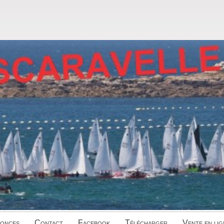
onces
Contact
Facebook
Télécharger
Vente en lig