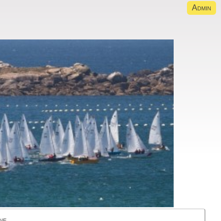
Admin
ne