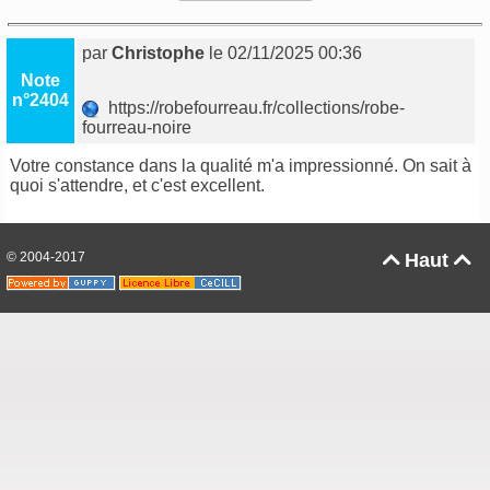
par
Christophe
le 02/11/2025 00:36
Note
n°2404
https://robefourreau.fr/collections/robe-
fourreau-noire
Votre constance dans la qualité m'a impressionné. On sait à
quoi s'attendre, et c'est excellent.
© 2004-2017
Haut

