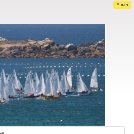
Admin
ne