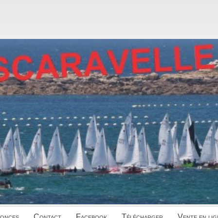
onces
Contact
Facebook
Télécharger
Vente en lig