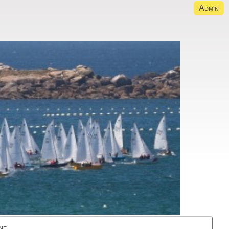
Admin
ne