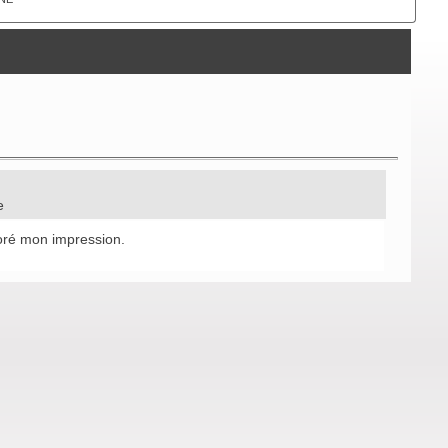
xe
ioré mon impression.