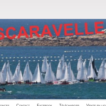
onces
Contact
Facebook
Télécharger
Vente en lig