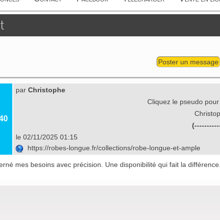
t
Poster un message
par
Christophe
Cliquez le pseudo pour
Christo
40
(----------
le 02/11/2025 01:15
https://robes-longue.fr/collections/robe-longue-et-ample
rné mes besoins avec précision. Une disponibilité qui fait la différence