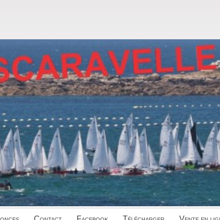
onces
Contact
Facebook
Télécharger
Vente en lig