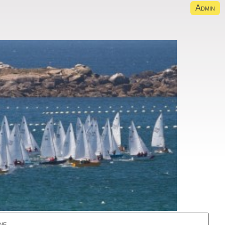
Admin
ne