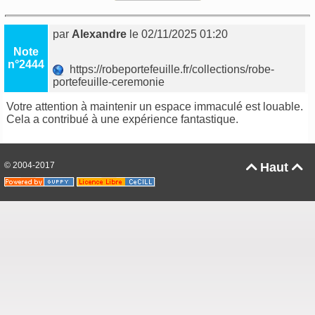
par
Alexandre
le 02/11/2025 01:20
Note
n°2444
https://robeportefeuille.fr/collections/robe-
portefeuille-ceremonie
Votre attention à maintenir un espace immaculé est louable.
Cela a contribué à une expérience fantastique.
© 2004-2017
Haut

