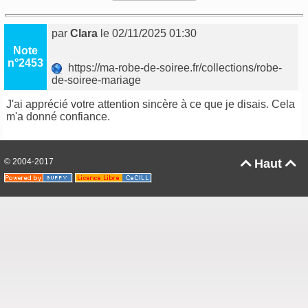
par
Clara
le 02/11/2025 01:30
Note
n°2453
https://ma-robe-de-soiree.fr/collections/robe-
de-soiree-mariage
J'ai apprécié votre attention sincère à ce que je disais. Cela
m'a donné confiance.
© 2004-2017
Haut

