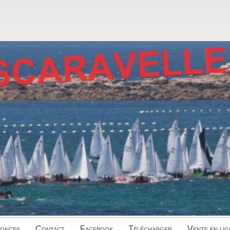
onces
Contact
Facebook
Télécharger
Vente en lig