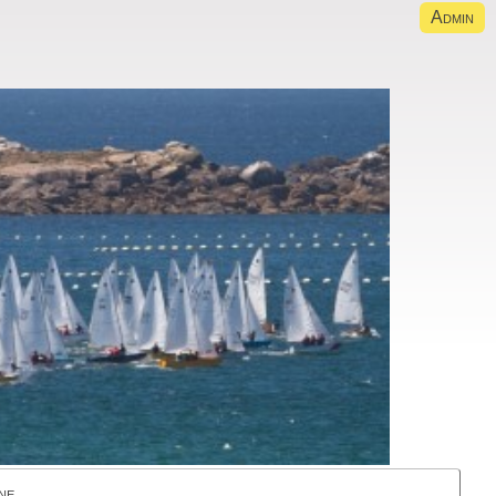
Admin
ne