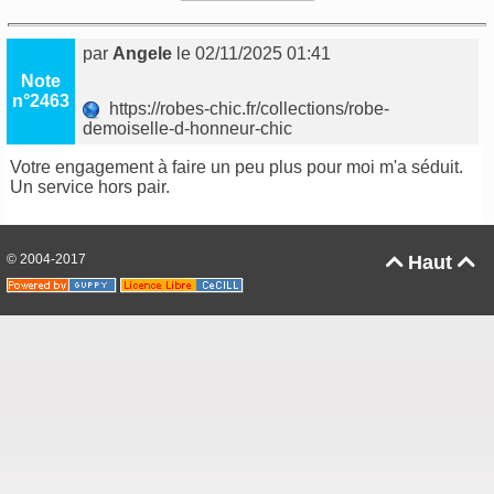
par
Angele
le 02/11/2025 01:41
Note
n°2463
https://robes-chic.fr/collections/robe-
demoiselle-d-honneur-chic
Votre engagement à faire un peu plus pour moi m'a séduit.
Un service hors pair.
© 2004-2017
Haut

