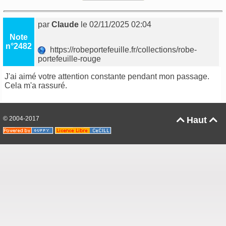
par
Claude
le 02/11/2025 02:04
Note
n°2482
https://robeportefeuille.fr/collections/robe-
portefeuille-rouge
J'ai aimé votre attention constante pendant mon passage.
Cela m'a rassuré.
© 2004-2017
Haut

