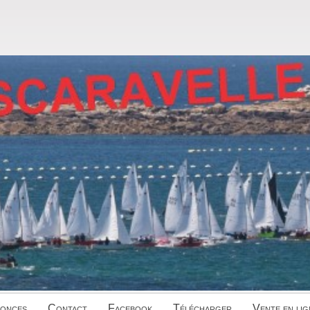
onces
Contact
Facebook
Télécharger
Vente en lig