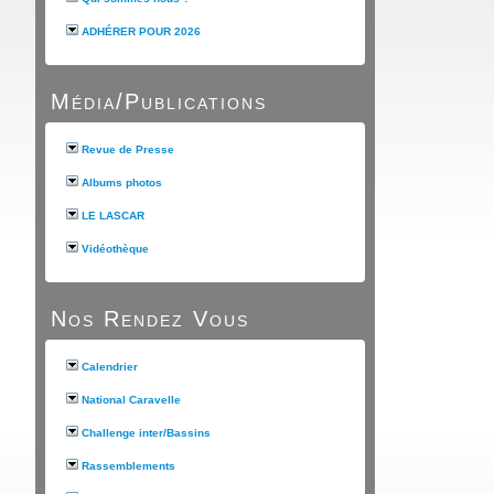
ADHÉRER POUR 2026
Média/Publications
Revue de Presse
Albums photos
LE LASCAR
Vidéothèque
Nos Rendez Vous
Calendrier
National Caravelle
Challenge inter/Bassins
Rassemblements