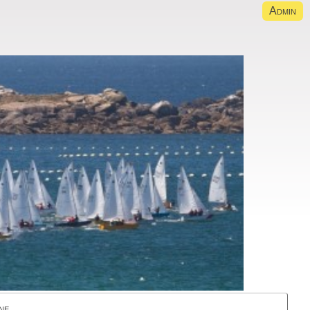
Admin
ne