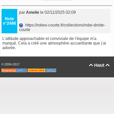
par
Amelie
le 02/11/2025 02:09
Note
n°2486
https://robes-courte.fr/collections/robe-droite-
courte
L'attitude approachable et conviviale de l'équipe m'a
marqué. Cela a créé une atmosphère accueillante que j'ai
adorée.
© 2004-2017
Haut

