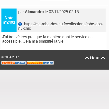
par
Alexandre
le 02/11/2025 02:15
Note
n°2491
https://ma-robe-dos-nu.fr/collections/robe-dos-
nu-chic
J'ai trouvé très pratique la manière dont le service est
accessible. Cela m'a simplifié la vie.
© 2004-2017
Haut

