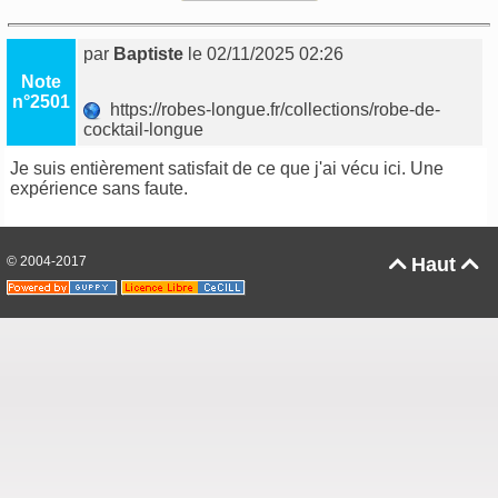
par
Baptiste
le 02/11/2025 02:26
Note
n°2501
https://robes-longue.fr/collections/robe-de-
cocktail-longue
Je suis entièrement satisfait de ce que j'ai vécu ici. Une
expérience sans faute.
© 2004-2017
Haut

