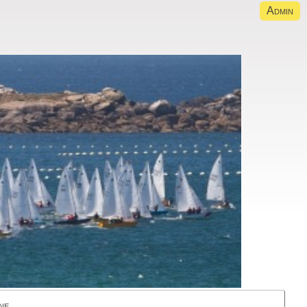
Admin
ne