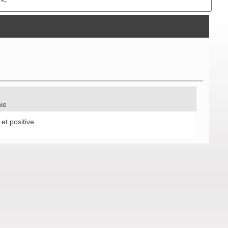
nie
et positive.