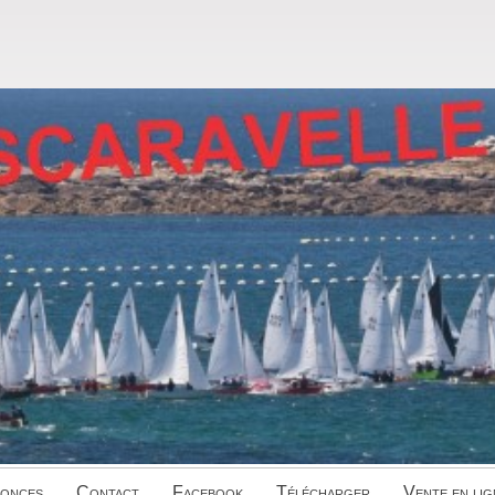
onces
Contact
Facebook
Télécharger
Vente en lig