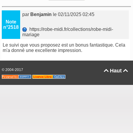
par
Benjamin
le 02/11/2025 02:45
Note
n°2518
https://robe-midi.fr/collections/robe-midi-
mariage
Le suivi que vous proposez est un bonus fantastique. Cela
m'a donné une excellente impression.
© 2004-2017
Haut

