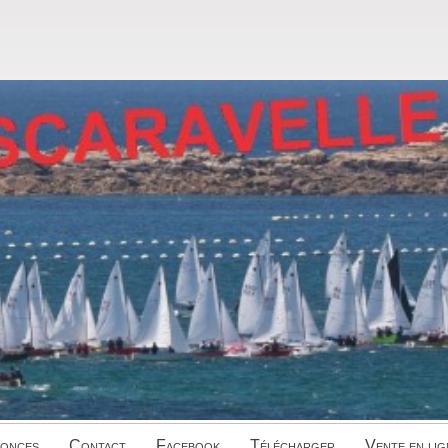
onces
Contact
Facebook
Télécharger
Vente en lig