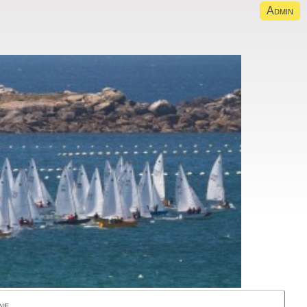
Admin
ne