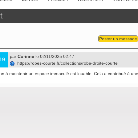
t
Poster un message
par
Corinne
le 02/11/2025 02:47
19
https://robes-courte.fr/collections/robe-droite-courte
ion à maintenir un espace immaculé est louable. Cela a contribué à une