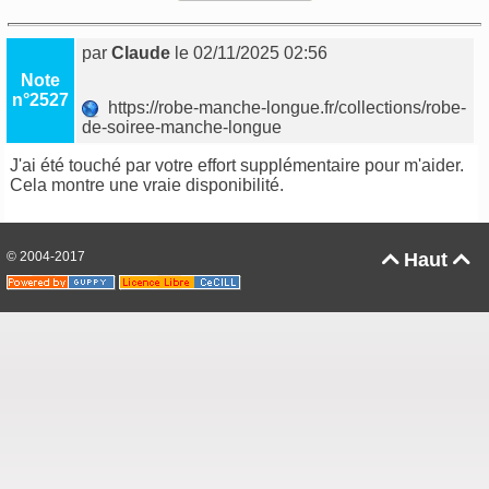
par
Claude
le 02/11/2025 02:56
Note
n°2527
https://robe-manche-longue.fr/collections/robe-
de-soiree-manche-longue
J'ai été touché par votre effort supplémentaire pour m'aider.
Cela montre une vraie disponibilité.
© 2004-2017
Haut

