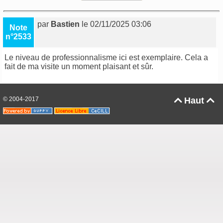
par
Bastien
le 02/11/2025 03:06
Note
n°2533
Le niveau de professionnalisme ici est exemplaire. Cela a
fait de ma visite un moment plaisant et sûr.
© 2004-2017
Haut

