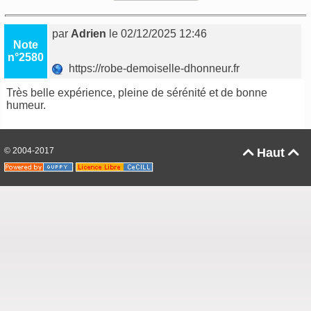
par
Adrien
le 02/12/2025 12:46
Note
n°2580
https://robe-demoiselle-dhonneur.fr
Très belle expérience, pleine de sérénité et de bonne
humeur.
© 2004-2017
Haut

