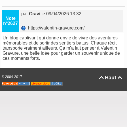
par
Gravi
le 09/04/2026 13:32
Note
n°2627
https://valentin-gravure.com/
Un blog captivant qui donne envie de vivre des aventures
mémorables et de sortir des sentiers battus. Chaque récit
transporte vraiment ailleurs. Ça m’a fait penser à
Valentin
Gravure
, une belle idée pour garder un souvenir unique de
ces moments forts.
© 2004-2017
Haut

