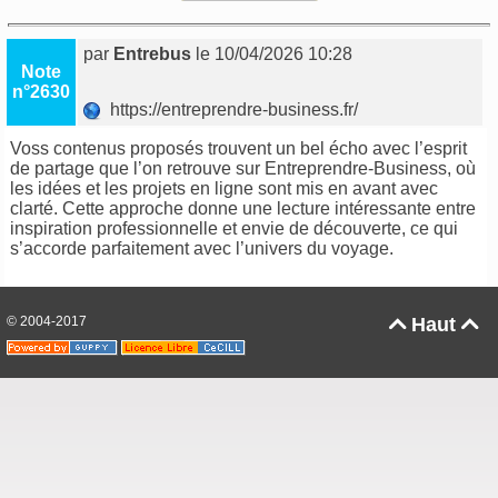
par
Entrebus
le 10/04/2026 10:28
Note
n°2630
https://entreprendre-business.fr/
Voss contenus proposés trouvent un bel écho avec l’esprit
de partage que l’on retrouve sur
Entreprendre-Business
, où
les idées et les projets en ligne sont mis en avant avec
clarté. Cette approche donne une lecture intéressante entre
inspiration professionnelle et envie de découverte, ce qui
s’accorde parfaitement avec l’univers du voyage.
© 2004-2017
Haut

