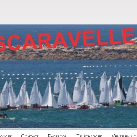
onces
Contact
Facebook
Télécharger
Vente en lig