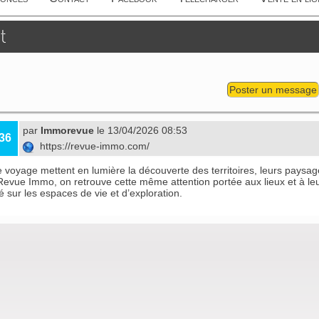
t
Poster un message
par
Immorevue
le 13/04/2026 08:53
36
https://revue-immo.com/
e voyage mettent en lumière la découverte des territoires, leurs paysag
Revue Immo
, on retrouve cette même attention portée aux lieux et à leu
é sur les espaces de vie et d’exploration.