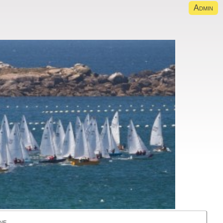
Admin
ne