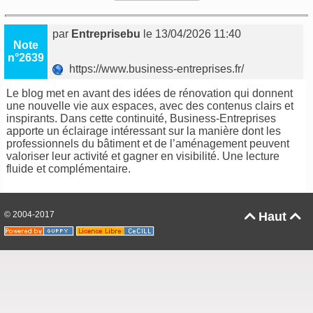
par
Entreprisebu
le 13/04/2026 11:40
Note
n°2639
https://www.business-entreprises.fr/
Le blog met en avant des idées de rénovation qui donnent
une nouvelle vie aux espaces, avec des contenus clairs et
inspirants. Dans cette continuité,
Business-Entreprises
apporte un éclairage intéressant sur la manière dont les
professionnels du bâtiment et de l’aménagement peuvent
valoriser leur activité et gagner en visibilité. Une lecture
fluide et complémentaire.
© 2004-2017
Haut

