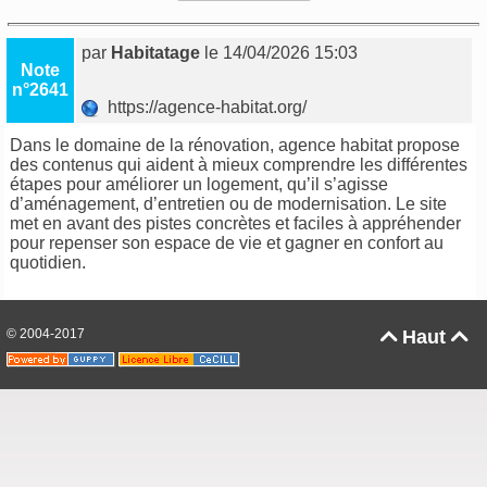
par
Habitatage
le 14/04/2026 15:03
Note
n°2641
https://agence-habitat.org/
Dans le domaine de la rénovation,
agence habitat
propose
des contenus qui aident à mieux comprendre les différentes
étapes pour améliorer un logement, qu’il s’agisse
d’aménagement, d’entretien ou de modernisation. Le site
met en avant des pistes concrètes et faciles à appréhender
pour repenser son espace de vie et gagner en confort au
quotidien.
© 2004-2017
Haut

