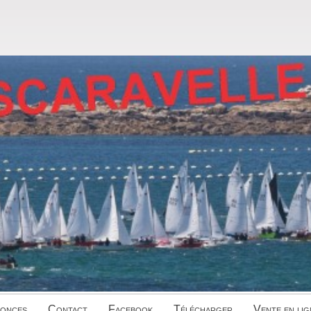
onces
Contact
Facebook
Télécharger
Vente en lig