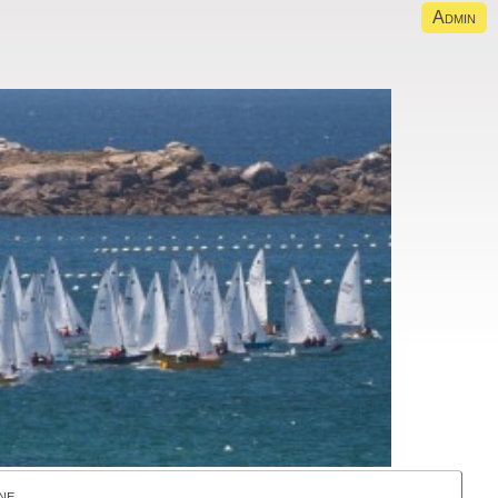
Admin
ne