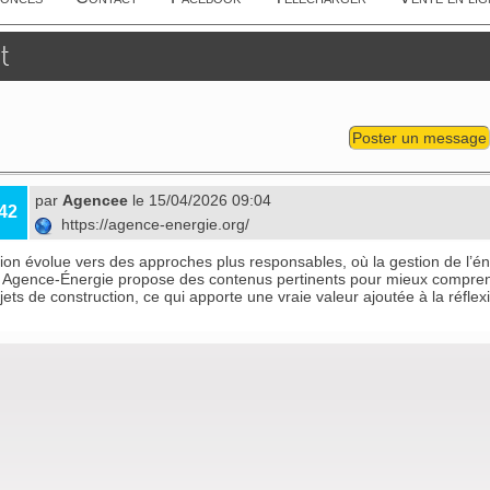
t
Poster un message
par
Agencee
le 15/04/2026 09:04
42
https://agence-energie.org/
ion évolue vers des approches plus responsables, où la gestion de l’é
,
Agence-Énergie
propose des contenus pertinents pour mieux comprend
jets de construction, ce qui apporte une vraie valeur ajoutée à la réflex