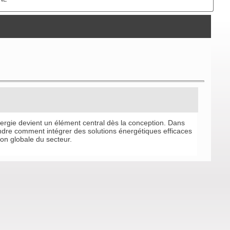
nergie devient un élément central dès la conception. Dans
re comment intégrer des solutions énergétiques efficaces
ion globale du secteur.