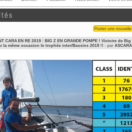
ités
Poster une nouvelle
CARA EN RE 2019 : BIG Z EN GRANDE POMPE ! Victoire de Big Z d
 la même occasion le trophée inter/Bassins 2019 !!
- par
ASCARA