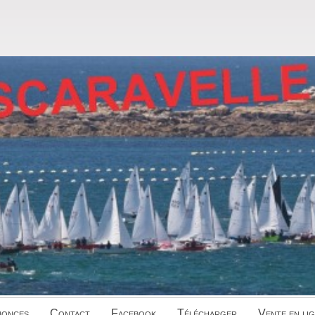
onces
Contact
Facebook
Télécharger
Vente en li