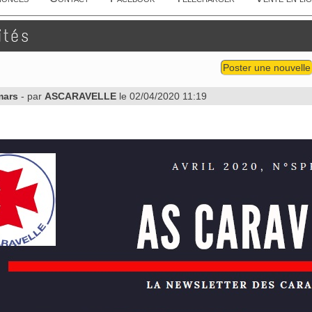
ités
Poster une nouvelle
 mars
- par
ASCARAVELLE
le 02/04/2020 11:19