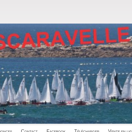
onces
Contact
Facebook
Télécharger
Vente en li