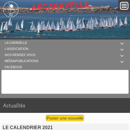
LA CARAVELLE

L'ASSOCIATION

NOS RENDEZ VOUS

MÉDIA/PUBLICATIONS

FACEBOOK
Actualités
Poster une nouvelle
LE CALENDRIER 2021