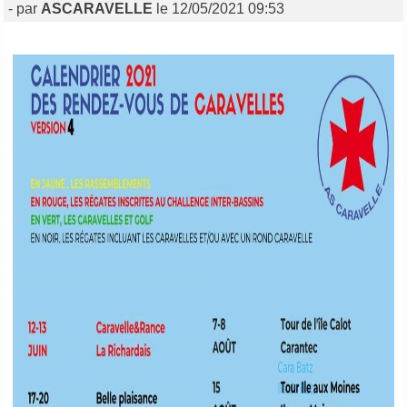
- par
ASCARAVELLE
le 12/05/2021 09:53