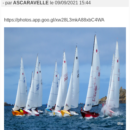
- par
ASCARAVELLE
le 09/09/2021 15:44
https://photos.app.goo.gl/xw28L3mkA88xbC4WA