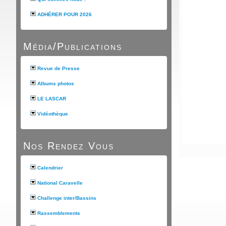
ADHÉRER POUR 2026
Média/Publications
Revue de Presse
Albums photos
LE LASCAR
Vidéothèque
Nos Rendez Vous
Calendrier
National Caravelle
Challenge inter/Bassins
Rassemblements