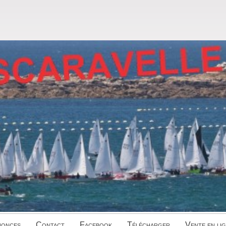
onces
Contact
Facebook
Télécharger
Vente en li