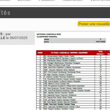
ités
Poster une nouvelle
25
- par
LLE
le 06/07/2025