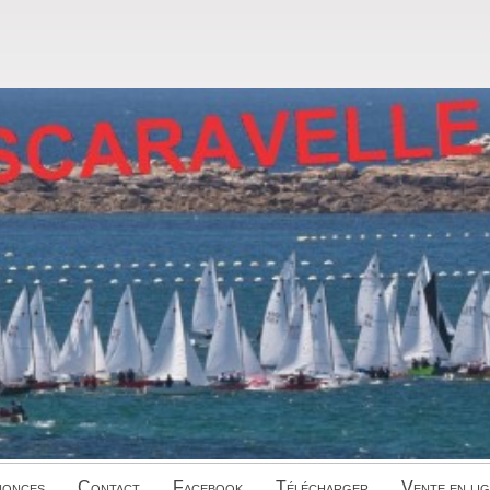
onces
Contact
Facebook
Télécharger
Vente en li