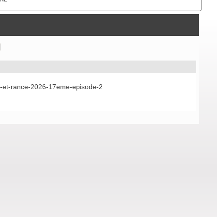
es-et-rance-2026-17eme-episode-2