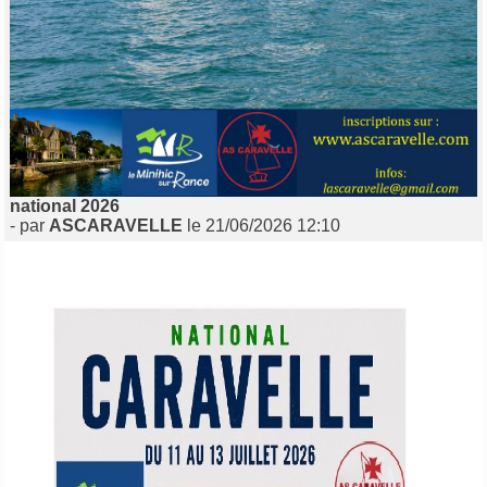
national 2026
- par
ASCARAVELLE
le 21/06/2026 12:10