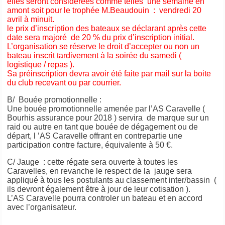
elles seront considérées comme telles une semaine en
amont soit pour le trophée M.Beaudouin : vendredi 20
avril à minuit.
le prix d’inscription des bateaux se déclarant après cette
date sera majoré de 20 % du prix d’inscription initial.
L’organisation se réserve le droit d’accepter ou non un
bateau inscrit tardivement à la soirée du samedi (
logistique / repas ).
Sa préinscription devra avoir été faite par mail sur la boite
du club recevant ou par courrier.
B/ Bouée promotionnelle :
Une bouée promotionnelle amenée par l’AS Caravelle (
Bourhis assurance pour 2018 ) servira de marque sur un
raid ou autre en tant que bouée de dégagement ou de
départ, l ’AS Caravelle offrant en contrepartie une
participation contre facture, équivalente à 50 €.
C/ Jauge : cette régate sera ouverte à toutes les
Caravelles, en revanche le respect de la jauge sera
appliqué à tous les postulants au classement inter/bassin (
ils devront également être à jour de leur cotisation ).
L’AS Caravelle pourra controler un bateau et en accord
avec l’organisateur.