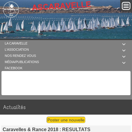
LA CARAVELLE

L'ASSOCIATION

NOS RENDEZ VOUS

MÉDIA/PUBLICATIONS

FACEBOOK
Actualités
Poster une nouvelle
Caravelles & Rance 2018 : RESULTATS