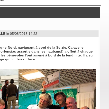
LLE
le 05/08/2018 14:22
agne-Nord, naviguant à bord de la Soizic, Caravelle
hortensias assortis dans les haubans!) a offert à chaque
es bénévoles l’ont amené à bord de la tendinite. Il a su
 qui lui faisait face.