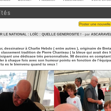
ités
Poster une nouvelle
 LE NATIONAL : LOÏC : QUELLE GENEROSITE !
- par
ASCARAVE
r, dessinateur à Charlie Hebdo ( entre autres ), originaire de Bret
 classement tradition de Pierre Chanteau ( la bleue qui avait des 
icipant une dédicace très personnalisée. 98 dessins en comptant l
er à chaque fois avec son humour pointu en fonction de l’équipage
 tu es le bienvenu quand tu veux !