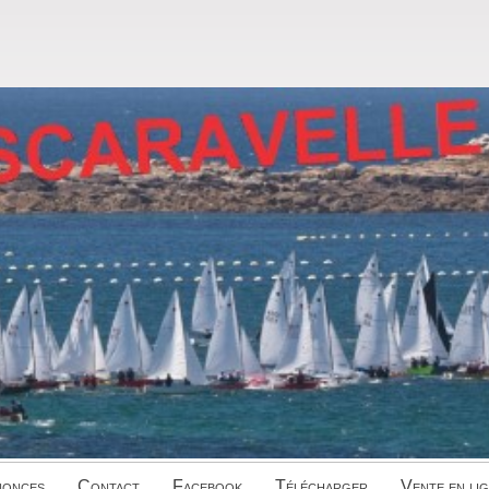
onces
Contact
Facebook
Télécharger
Vente en li