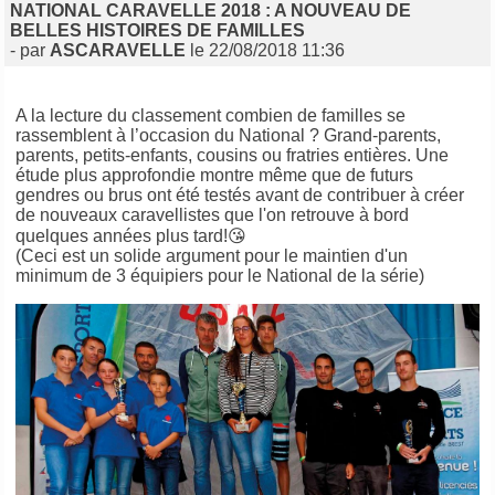
NATIONAL CARAVELLE 2018 : A NOUVEAU DE
BELLES HISTOIRES DE FAMILLES
- par
ASCARAVELLE
le 22/08/2018 11:36
A la lecture du classement combien de familles se
rassemblent à l’occasion du National ? Grand-parents,
parents, petits-enfants, cousins ou fratries entières. Une
étude plus approfondie montre même que de futurs
gendres ou brus ont été testés avant de contribuer à créer
de nouveaux caravellistes que l'on retrouve à bord
quelques années plus tard!
😘
(Ceci est un solide argument pour le maintien d'un
minimum de 3 équipiers pour le National de la série)