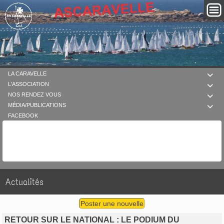
LA CARAVELLE

L'ASSOCIATION

NOS RENDEZ VOUS

MÉDIA/PUBLICATIONS

FACEBOOK
Actualités
Poster une nouvelle
RETOUR SUR LE NATIONAL : LE PODIUM DU