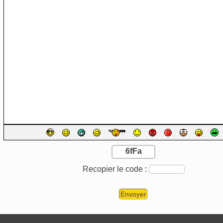
6fFa
Recopier le code :
Envoyer